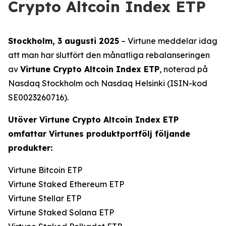
Crypto Altcoin Index ETP
Stockholm, 3 augusti 2025
– Virtune meddelar idag
att man har slutfört den månatliga rebalanseringen
av
Virtune Crypto Altcoin Index ETP
, noterad på
Nasdaq Stockholm och Nasdaq Helsinki (ISIN-kod
SE0023260716).
Utöver Virtune Crypto Altcoin Index ETP
omfattar Virtunes produktportfölj följande
produkter:
Virtune Bitcoin ETP
Virtune Staked Ethereum ETP
Virtune Stellar ETP
Virtune Staked Solana ETP