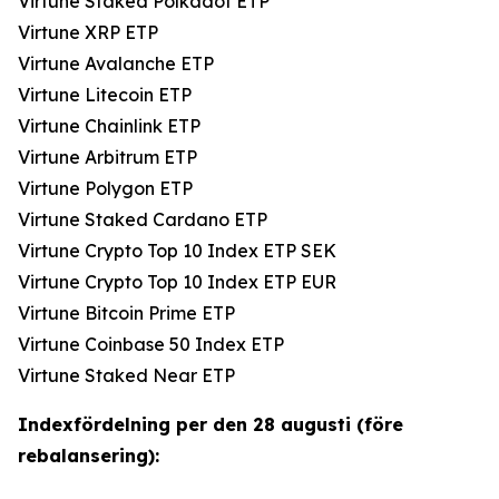
Virtune Staked Polkadot ETP
Virtune XRP ETP
Virtune Avalanche ETP
Virtune Litecoin ETP
Virtune Chainlink ETP
Virtune Arbitrum ETP
Virtune Polygon ETP
Virtune Staked Cardano ETP
Virtune Crypto Top 10 Index ETP SEK
Virtune Crypto Top 10 Index ETP EUR
Virtune Bitcoin Prime ETP
Virtune Coinbase 50 Index ETP
Virtune Staked Near ETP
Indexfördelning per den 28 augusti (före
rebalansering):