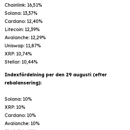
Chainlink: 16,51%
Solana: 13,37%
Cardano: 12,40%
Litecoin: 12,39%
Avalanche: 12,29%
Uniswap: 11,87%
XRP: 10,74%
Stellar: 10,44%
Indexfördelning per den 29 augusti (efter
rebalansering):
Solana: 10%
XRP: 10%
Cardano: 10%
Avalanche: 10%