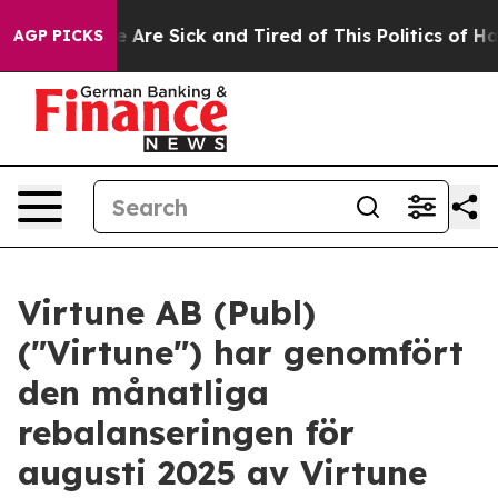
: “People Are Sick and Tired of This Politics of Hatred
AGP PICKS
Virtune AB (Publ)
("Virtune") har genomfört
den månatliga
rebalanseringen för
augusti 2025 av Virtune