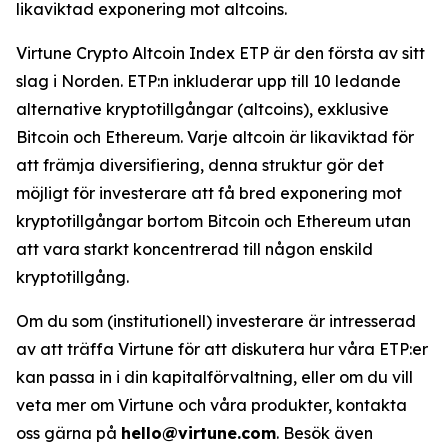
likaviktad exponering mot altcoins.
Virtune Crypto Altcoin Index ETP är den första av sitt
slag i Norden. ETP:n inkluderar upp till 10 ledande
alternative kryptotillgångar (altcoins), exklusive
Bitcoin och Ethereum. Varje altcoin är likaviktad för
att främja diversifiering, denna struktur gör det
möjligt för investerare att få bred exponering mot
kryptotillgångar bortom Bitcoin och Ethereum utan
att vara starkt koncentrerad till någon enskild
kryptotillgång.
Om du som (institutionell) investerare är intresserad
av att träffa Virtune för att diskutera hur våra ETP:er
kan passa in i din kapitalförvaltning, eller om du vill
veta mer om Virtune och våra produkter, kontakta
oss gärna på
hello@virtune.com
. Besök även