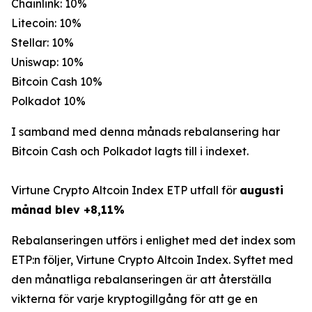
Chainlink: 10%
Litecoin: 10%
Stellar: 10%
Uniswap: 10%
Bitcoin Cash 10%
Polkadot 10%
I samband med denna månads rebalansering har
Bitcoin Cash och Polkadot lagts till i indexet.
Virtune Crypto Altcoin Index ETP utfall för
augusti
månad blev +8,11%
Rebalanseringen utförs i enlighet med det index som
ETP:n följer, Virtune Crypto Altcoin Index. Syftet med
den månatliga rebalanseringen är att återställa
vikterna för varje kryptogillgång för att ge en